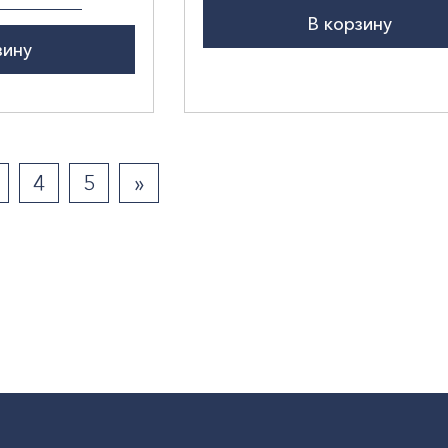
В корзину
зину
4
5
»