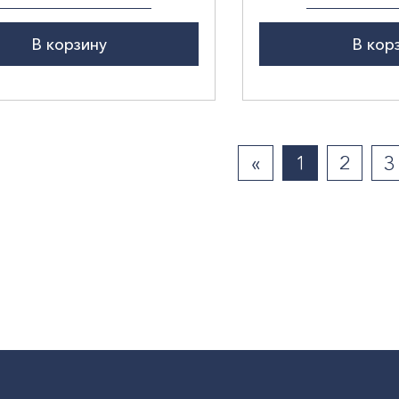
В корзину
В кор
«
1
2
3