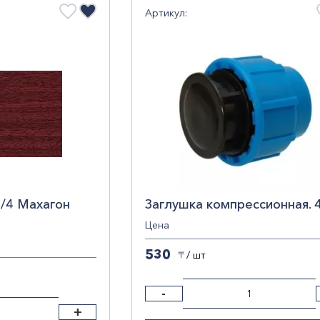
Артикул:
/4 Махагон
Заглушка компрессионная. 
Цена
530
/ шт
〒
-
+