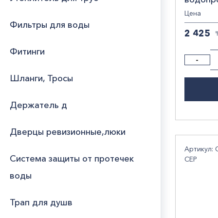
Цена
Фильтры для воды
2 425
Фитинги
-
Шланги, Тросы
Держатель д
Дверцы ревизионные,люки
Артикул: 
Система защиты от протечек
СЕР
воды
Трап для душв