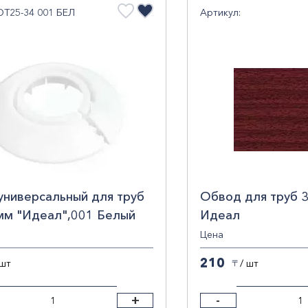
ОТ25-34 001 БЕЛ
Артикул:
универсальный для труб
Обвод для труб 3
мм "Идеал",001 Белый
Идеал
Цена
210
 шт
/ шт
〒
+
-