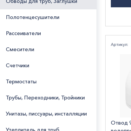
Обводы для труб, Заглушки
Полотенцесушители
Рассеиватели
Артикул:
Смесители
Счетчики
Термостаты
Трубы, Переходники, Тройники
Унитазы, писсуары, инсталляции
Отвод 
Утеплитель для труб
водопр