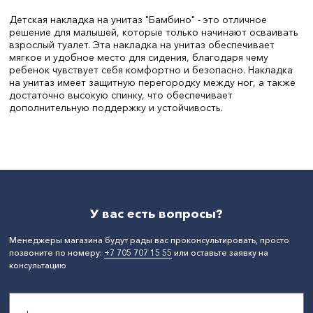
Детская накладка на унитаз "Бамбино" - это отличное
решение для малышей, которые только начинают осваивать
взрослый туалет. Эта накладка на унитаз обеспечивает
мягкое и удобное место для сидения, благодаря чему
ребенок чувствует себя комфортно и безопасно. Накладка
на унитаз имеет защитную перегородку между ног, а также
достаточно высокую спинку, что обеспечивает
дополнительную поддержку и устойчивость.
Цвет:
Розовый
Ширина, мм:
30.5
СтранаПроисхождения:
РОССИЯ
Бренд:
Martika
У вас есть вопросы?
Менеджеры магазина будут рады вас проконсультировать, просто
позвоните по номеру:
+7 705 707 15 55
или оставьте заявку на
консультацию