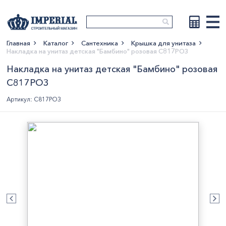
Главная
Каталог
Сантехника
Крышка для унитаза
Накладка на унитаз детская "Бамбино" розовая С817РОЗ
Показать больше
Накладка на унитаз детская "Бамбино" розовая
С817РОЗ
Артикул: С817РОЗ