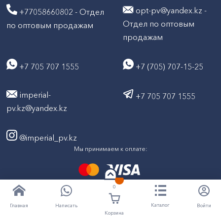
opt-pv@yandex.kz -
+77058660802 - Отдел
Отдел по оптовым
по оптовым продажам
продажам
+7 705 707 1555
+7 (705) 707-15-25
imperial-
+7 705 707 1555
pv.kz@yandex.kz
@imperial_pv.kz
Мы принимаем к оплате:
0
2026
Все права защищены © ТД "Империал" 2020-
Каталог
Написать
Войти
Главная
Корзина