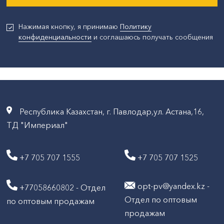
Нажимая кнопку, я принимаю
Политику
конфиденциальности
и соглашаюсь получать сообщения
Республика Казахстан, г. Павлодар,ул. Астана,16,
ТД "Империал"
+7 705 707 1555
+7 705 707 1525
opt-pv@yandex.kz -
+77058660802 - Отдел
Отдел по оптовым
по оптовым продажам
продажам