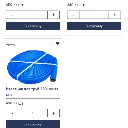
/ шт
/ шт
450
340
〒
〒
-
+
-
+
В корзину
В корзину
Артикул:
Изоляция для труб 22/4 синяя
Цена
/ шт
490
〒
-
+
В корзину