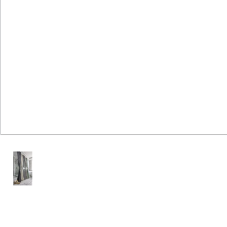
Юридическим
лицам
Часто
задаваемые
вопросы