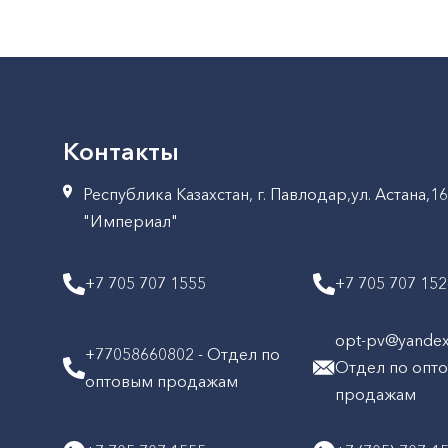
Контакты
Республика Казахстан, г. Павлодар,ул. Астана,1
"Империал"
+7 705 707 1555
+7 705 707 15
opt-pv@yandex.
+77058660802 - Отдел по
Отдел по опт
оптовым продажам
продажам