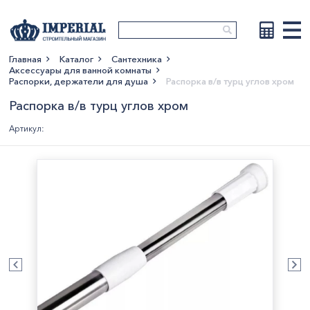
Главная
Каталог
Сантехника
Аксессуары для ванной комнаты
Показать больше
Распорки, держатели для душа
Распорка в/в турц углов хром
Распорка в/в турц углов хром
Артикул: