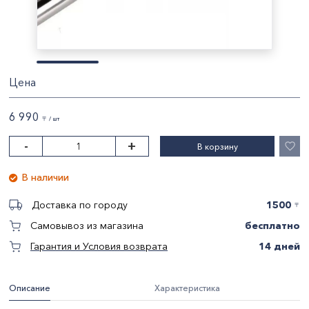
Цена
6 990
〒 / шт
-
+
В корзину
В наличии
1500
Доставка по городу
〒
бесплатно
Самовывоз из магазина
14 дней
Гарантия и Условия возврата
Описание
Характеристика