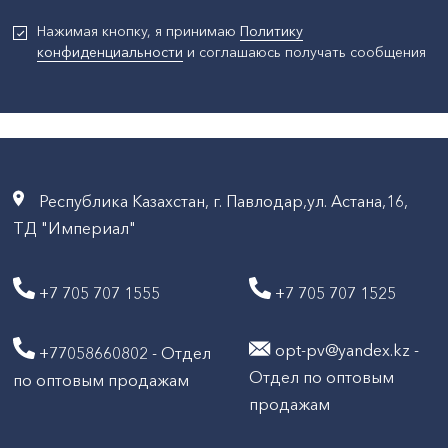
Нажимая кнопку, я принимаю
Политику
конфиденциальности
и соглашаюсь получать сообщения
Республика Казахстан, г. Павлодар,ул. Астана,16,
ТД "Империал"
+7 705 707 1555
+7 705 707 1525
opt-pv@yandex.kz -
+77058660802 - Отдел
Отдел по оптовым
по оптовым продажам
продажам