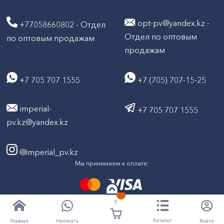
opt-pv@yandex.kz -
+77058660802 - Отдел
Отдел по оптовым
по оптовым продажам
продажам
+7 705 707 1555
+7 (705) 707-15-25
imperial-
+7 705 707 1555
pv.kz@yandex.kz
@imperial_pv.kz
Мы принимаем к оплате:
0
2026
Все права защищены © ТД "Империал" 2020-
Каталог
Написать
Войти
Главная