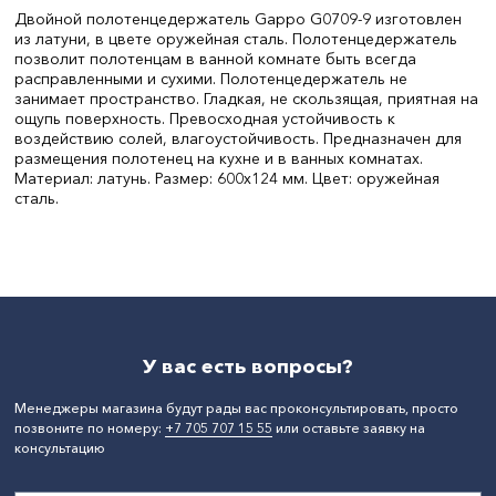
Двойной полотенцедержатель Gappo G0709-9 изготовлен
из латуни, в цвете оружейная сталь. Полотенцедержатель
позволит полотенцам в ванной комнате быть всегда
расправленными и сухими. Полотенцедержатель не
занимает пространство. Гладкая, не скользящая, приятная на
ощупь поверхность. Превосходная устойчивость к
воздействию солей, влагоустойчивость. Предназначен для
размещения полотенец на кухне и в ванных комнатах.
Материал: латунь. Размер: 600x124 мм. Цвет: оружейная
сталь.
Цвет:
оружейная сталь
СтранаПроисхождения:
КИТАЙ
Бренд:
Gappo
У вас есть вопросы?
Менеджеры магазина будут рады вас проконсультировать, просто
позвоните по номеру:
+7 705 707 15 55
или оставьте заявку на
консультацию