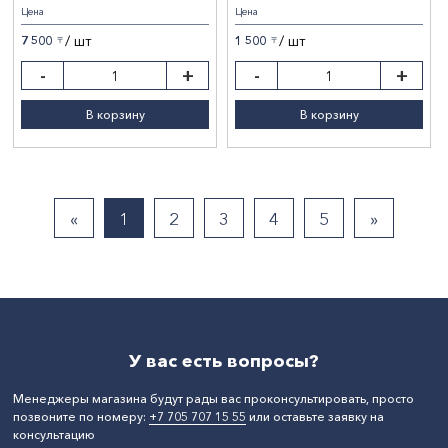
Цена
Цена
/ шт
/ шт
7 500
1 500
〒
〒
-
+
-
+
В корзину
В корзину
«
1
2
3
4
5
»
У вас есть вопросы?
Менеджеры магазина будут рады вас проконсультировать, просто
позвоните по номеру:
+7 705 707 15 55
или оставьте заявку на
консультацию