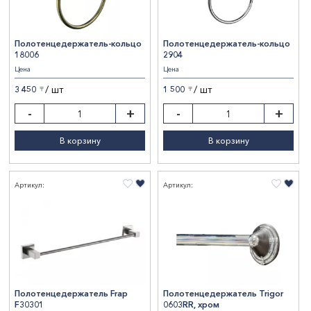
Полотенцедержатель-кольцо
Полотенцедержатель-кольцо
18006
2904
Цена
Цена
/ шт
/ шт
3 450
1 500
〒
〒
-
+
-
+
В корзину
В корзину
Артикул:
Артикул:
Полотенцедержатель Frap
Полотенцедержатель Trigor
F30301
0603RR, хром