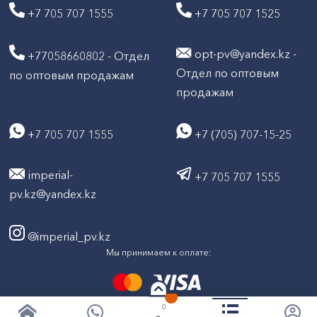
+7 705 707 1555
+7 705 707 1525
opt-pv@yandex.kz -
+77058660802 - Отдел
Отдел по оптовым
по оптовым продажам
продажам
+7 705 707 1555
+7 (705) 707-15-25
imperial-
+7 705 707 1555
pv.kz@yandex.kz
@imperial_pv.kz
Мы принимаем к оплате:
0
2026
Все права защищены © ТД "Империал" 2020-