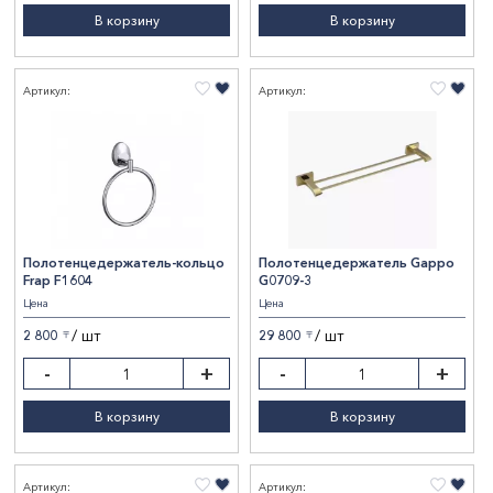
В корзину
В корзину
Артикул:
Артикул:
Полотенцедержатель-кольцо
Полотенцедержатель Gappo
Frap F1604
G0709-3
Цена
Цена
/ шт
/ шт
2 800
29 800
〒
〒
-
+
-
+
В корзину
В корзину
Артикул:
Артикул: