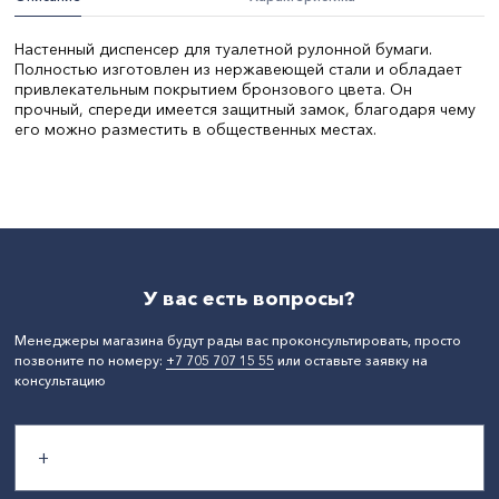
Настенный диспенсер для туалетной рулонной бумаги.
Полностью изготовлен из нержавеющей стали и обладает
привлекательным покрытием бронзового цвета. Он
прочный, спереди имеется защитный замок, благодаря чему
его можно разместить в общественных местах.
Материал:
Нержавеющая сталь
СтранаПроисхождения:
КИТАЙ
У вас есть вопросы?
Менеджеры магазина будут рады вас проконсультировать, просто
позвоните по номеру:
+7 705 707 15 55
или оставьте заявку на
консультацию