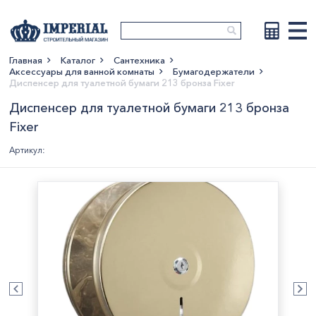
Главная
Каталог
Сантехника
Аксессуары для ванной комнаты
Бумагодержатели
Показать больше
Диспенсер для туалетной бумаги 213 бронза Fixer
Диспенсер для туалетной бумаги 213 бронза
Fixer
Артикул: