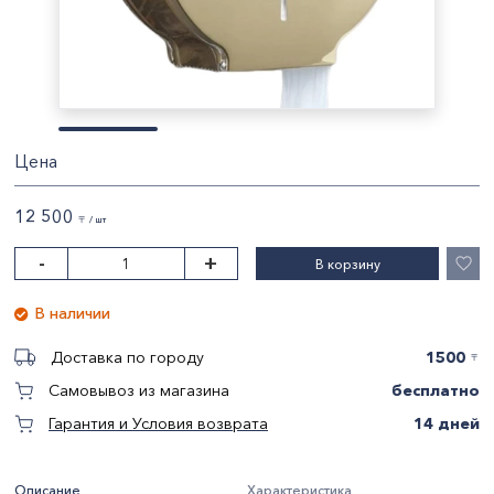
Цена
12 500
〒 / шт
-
+
В корзину
В наличии
1500
Доставка по городу
〒
бесплатно
Самовывоз из магазина
14 дней
Гарантия и Условия возврата
Описание
Характеристика