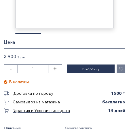
Цена
2 900
〒 / шт
-
+
В корзину
В наличии
1500
Доставка по городу
〒
бесплатно
Самовывоз из магазина
14 дней
Гарантия и Условия возврата
Описание
Характеристика