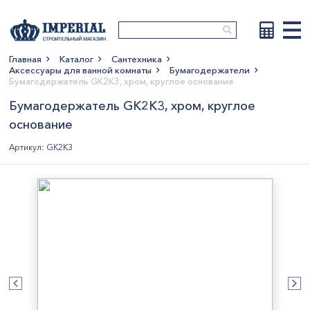
Главная
Каталог
Сантехника
Аксессуары для ванной комнаты
Бумагодержатели
Показать больше
Бумагодержатель GK2K3, хром, круглое основание
Бумагодержатель GK2K3, хром, круглое
основание
Артикул: GK2K3