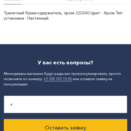
Туалетный бумагодержатель, хром 220240 Цвет - Хром Тип
установки - Настенный
Материал:
Латунь
СтранаПроисхождения:
КИТАЙ
Бренд:
Alrosa
У вас есть вопросы?
Менеджеры магазина будут рады вас проконсультировать, просто
позвоните по номеру:
+7 705 707 15 55
или оставьте заявку на
консультацию
Оставить заявку