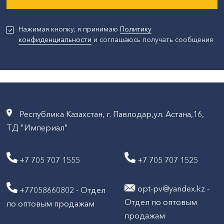
Нажимая кнопку, я принимаю
Политику
конфиденциальности
и соглашаюсь получать сообщения
Республика Казахстан, г. Павлодар,ул. Астана,16,
ТД "Империал"
+7 705 707 1555
+7 705 707 1525
opt-pv@yandex.kz -
+77058660802 - Отдел
Отдел по оптовым
по оптовым продажам
продажам