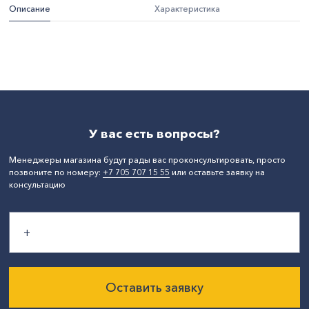
Описание
Характеристика
Ширина, мм:
190
Длина, мм:
380
СтранаПроисхождения:
РОССИЯ
У вас есть вопросы?
Менеджеры магазина будут рады вас проконсультировать, просто
позвоните по номеру:
+7 705 707 15 55
или оставьте заявку на
консультацию
Оставить заявку