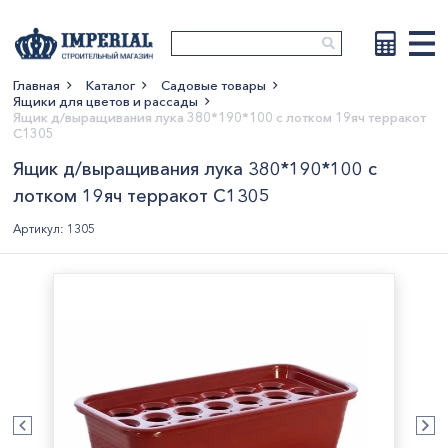
Главная
Каталог
Садовые товары
Ящики для цветов и рассады
Показать больше
Ящик д/выращивания лука 380*190*100 с лотком 19яч терракот
С1305
Ящик д/выращивания лука 380*190*100 с
лотком 19яч терракот С1305
Артикул: 1305