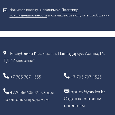
Нажимая кнопку, я принимаю
Политику
конфиденциальности
и соглашаюсь получать сообщения
Республика Казахстан, г. Павлодар,ул. Астана,16,
ТД "Империал"
+7 705 707 1555
+7 705 707 1525
opt-pv@yandex.kz -
+77058660802 - Отдел
Отдел по оптовым
по оптовым продажам
продажам