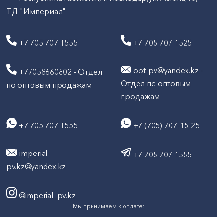
ТД "Империал"
+7 705 707 1555
+7 705 707 1525
opt-pv@yandex.kz -
+77058660802 - Отдел
Отдел по оптовым
по оптовым продажам
продажам
+7 705 707 1555
+7 (705) 707-15-25
imperial-
+7 705 707 1555
pv.kz@yandex.kz
@imperial_pv.kz
Мы принимаем к оплате: