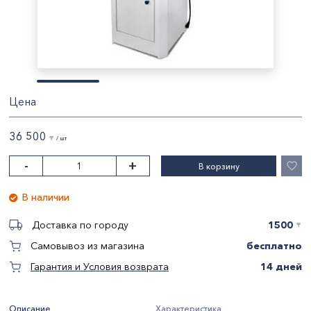
Цена
36 500
〒 / шт
-
+
В корзину
В наличии
1500
Доставка по городу
〒
бесплатно
Самовывоз из магазина
14 дней
Гарантия и Условия возврата
Описание
Характеристика