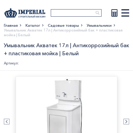
Главная
Каталог
Садовые товары
Умывальники
Умывальник Акватек 17л | Антикоррозийный бак + пластиковая
Показать больше
мойка | Белый
Умывальник Акватек 17л | Антикоррозийный бак
+ пластиковая мойка | Белый
Артикул: