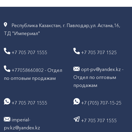
Республика Казахстан, г. Павлодар,ул. Астана,16,
ТД "Империал"
+7 705 707 1555
+7 705 707 1525
opt-pv@yandex.kz -
+77058660802 - Отдел
Отдел по оптовым
по оптовым продажам
продажам
+7 705 707 1555
+7 (705) 707-15-25
imperial-
+7 705 707 1555
pv.kz@yandex.kz