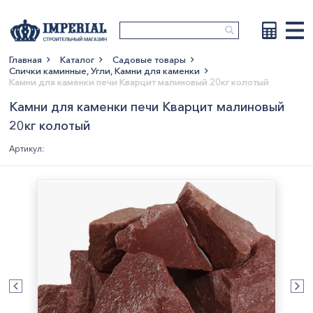
Главная
Каталог
Садовые товары
Спички каминные, Угли, Камни для каменки
Показать больше
Камни для каменки печи Кварцит малиновый 20кг колотый
Камни для каменки печи Кварцит малиновый
20кг колотый
Артикул: