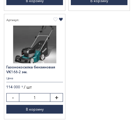
В корзину
В корзину
Артикул:
Газонокосилка бензиновая
VK168-2 эм.
Цена
/ шт
114 000
〒
-
+
В корзину