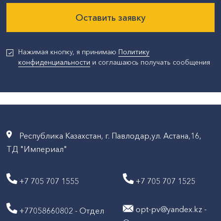
Оставить заявку
Нажимая кнопку, я принимаю
Политику
конфиденциальности
и соглашаюсь получать сообщения
Республика Казахстан, г. Павлодар,ул. Астана,16,
ТД "Империал"
+7 705 707 1555
+7 705 707 1525
opt-pv@yandex.kz -
+77058660802 - Отдел