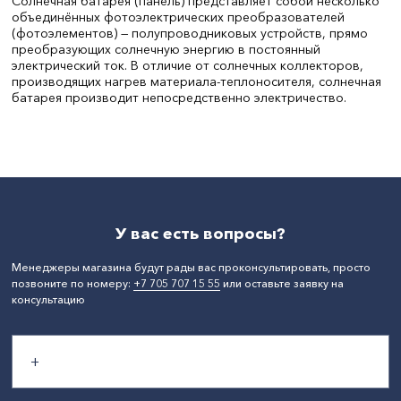
Солнечная батарея (панель) представляет собой несколько
объединённых фотоэлектрических преобразователей
(фотоэлементов) — полупроводниковых устройств, прямо
преобразующих солнечную энергию в постоянный
электрический ток. В отличие от солнечных коллекторов,
производящих нагрев материала-теплоносителя, солнечная
батарея производит непосредственно электричество.
СтранаПроисхождения:
КИТАЙ
У вас есть вопросы?
Менеджеры магазина будут рады вас проконсультировать, просто
позвоните по номеру:
+7 705 707 15 55
или оставьте заявку на
консультацию