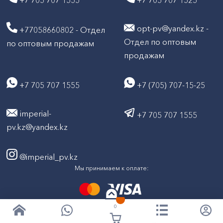
+7 705 707 1555
+7 705 707 1525
opt-pv@yandex.kz -
+77058660802 - Отдел
Отдел по оптовым
по оптовым продажам
продажам
+7 705 707 1555
+7 (705) 707-15-25
imperial-
+7 705 707 1555
pv.kz@yandex.kz
@imperial_pv.kz
Мы принимаем к оплате:
0
2026
Все права защищены © ТД "Империал" 2020-