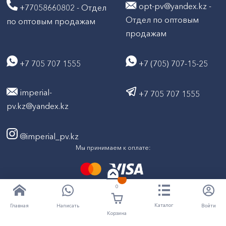
opt-pv@yandex.kz -
+77058660802 - Отдел
Отдел по оптовым
по оптовым продажам
продажам
+7 705 707 1555
+7 (705) 707-15-25
imperial-
+7 705 707 1555
pv.kz@yandex.kz
@imperial_pv.kz
Мы принимаем к оплате:
0
2026
Все права защищены © ТД "Империал" 2020-
Каталог
Написать
Войти
Главная
Корзина