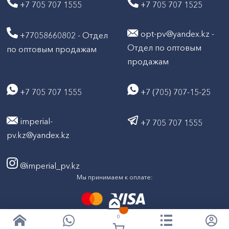
+7 705 707 1555
+7 705 707 1525
opt-pv@yandex.kz -
+77058660802 - Отдел
Отдел по оптовым
по оптовым продажам
продажам
+7 705 707 1555
+7 (705) 707-15-25
imperial-
+7 705 707 1555
pv.kz@yandex.kz
@imperial_pv.kz
Мы принимаем к оплате:
0
2026
Все права защищены © ТД "Империал" 2020-