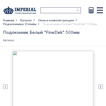
Главная
Каталог
Окна и комплектующие
Подоконники, Отливы
Подоконник Белый "FineDek" 500мм
Показать больше
Подоконник Белый "FineDek" 500мм
Артикул: