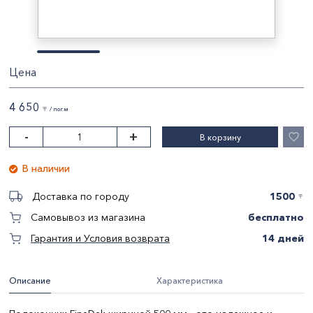
Цена
4 650
〒 / пог.м
-
+
В корзину
В наличии
1500
Доставка по городу
〒
бесплатно
Самовывоз из магазина
14 дней
Гарантия и Условия возврата
Описание
Характеристика