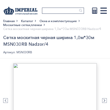
Главная
Каталог
Окна и комплектующие
Москитные сетки,пленки
Показать больше
Сетка москитная черная ширина 1,0м*30м MSN030RB Nadzor/4
Сетка москитная черная ширина 1,0м*30м
MSN030RB Nadzor/4
Артикул: MSN030RB