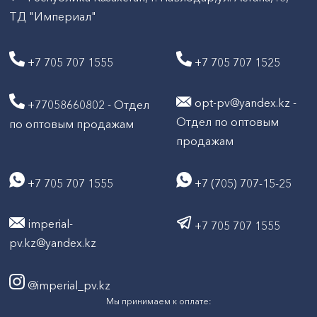
ТД "Империал"
+7 705 707 1555
+7 705 707 1525
opt-pv@yandex.kz -
+77058660802 - Отдел
Отдел по оптовым
по оптовым продажам
продажам
+7 705 707 1555
+7 (705) 707-15-25
imperial-
+7 705 707 1555
pv.kz@yandex.kz
@imperial_pv.kz
Мы принимаем к оплате: