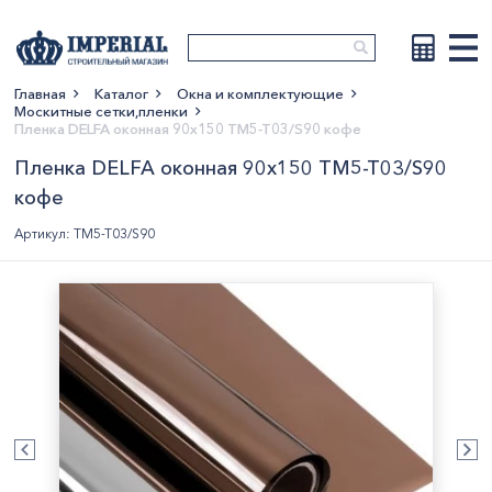
Главная
Каталог
Окна и комплектующие
Москитные сетки,пленки
Показать больше
Пленка DELFA оконная 90х150 TM5-T03/S90 кофе
Пленка DELFA оконная 90х150 TM5-T03/S90
кофе
Артикул: TM5-T03/S90