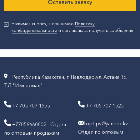
Оставить заявку
Нажимая кнопку, я принимаю
Политику
конфиденциальности
и соглашаюсь получать сообщения
Республика Казахстан, г. Павлодар,ул. Астана,16,
ТД "Империал"
+7 705 707 1555
+7 705 707 1525
opt-pv@yandex.kz -
+77058660802 - Отдел
Отдел по оптовым
по оптовым продажам