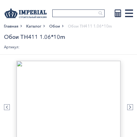
Главная
Каталог
Обои
Обои TH411 1.06*10m
Показать больше
Обои TH411 1.06*10m
Артикул: