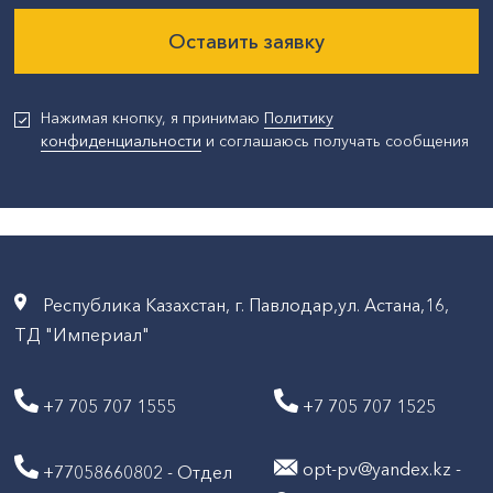
Оставить заявку
Нажимая кнопку, я принимаю
Политику
конфиденциальности
и соглашаюсь получать сообщения
Республика Казахстан, г. Павлодар,ул. Астана,16,
ТД "Империал"
+7 705 707 1555
+7 705 707 1525
opt-pv@yandex.kz -
+77058660802 - Отдел