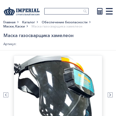
Главная
Каталог
Обеспечение безопасности
Маски, Каски
Маска газосварщика хамелеон
Показать больше
Маска газосварщика хамелеон
Артикул: