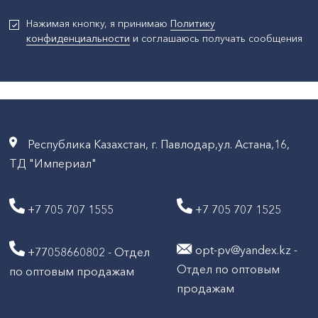
Нажимая кнопку, я принимаю
Политику
конфиденциальности
и соглашаюсь получать сообщения
Республика Казахстан, г. Павлодар,ул. Астана,16,
ТД "Империал"
+7 705 707 1555
+7 705 707 1525
opt-pv@yandex.kz -
+77058660802 - Отдел
Отдел по оптовым
по оптовым продажам
продажам