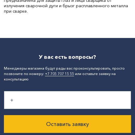
Предназначена для защиты глаз и лица сварщика от
излучения сварочной дуги и брызг расплавленного металла
при сварке.
У вас есть вопросы?
Менеджеры магазина будут рады вас проконсультировать, просто
позвоните по номеру:
+7 705 707 15 55
или оставьте заявку на
консультацию
Оставить заявку