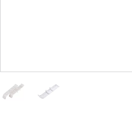
Юридическим
лицам
Часто
задаваемые
вопросы