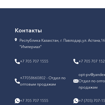
Контакты
Республика Казахстан, г. Павлодар,ул. Астана,1
"Империал"
+7 705 707 1555
+7 705 707 15
opt-pv@yandex.
+77058660802 - Отдел по
Отдел по опт
оптовым продажам
продажам
+7 705 707 1555
+7 (705) 707-1