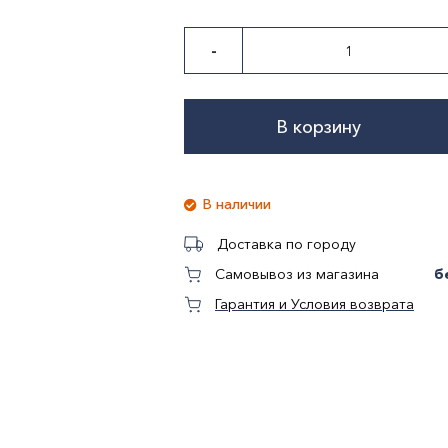
-
В корзину
В наличии
Доставка по городу
б
Самовывоз из магазина
Гарантия и Условия возврата