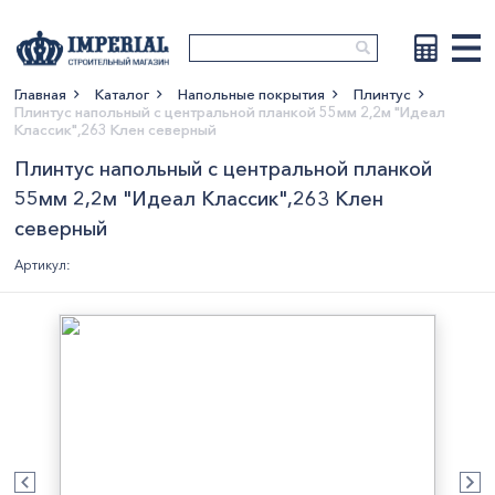
Главная
Каталог
Напольные покрытия
Плинтус
Плинтус напольный с центральной планкой 55мм 2,2м "Идеал
Показать больше
Классик",263 Клен северный
Плинтус напольный с центральной планкой
55мм 2,2м "Идеал Классик",263 Клен
северный
Артикул: