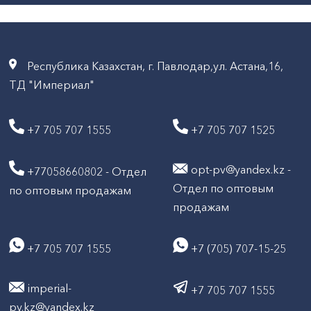
Республика Казахстан, г. Павлодар,ул. Астана,16,
ТД "Империал"
+7 705 707 1555
+7 705 707 1525
opt-pv@yandex.kz -
+77058660802 - Отдел
Отдел по оптовым
по оптовым продажам
продажам
+7 705 707 1555
+7 (705) 707-15-25
imperial-
+7 705 707 1555
pv.kz@yandex.kz