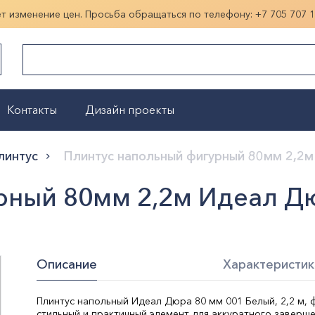
ет изменение цен. Просьба обращаться по телефону:
+7 705 707 
Контакты
Дизайн проекты
Показать больше
линтус
Плинтус напольный фигурный 80мм 2,2м
рный 80мм 2,2м Идеал Дю
Описание
Характеристик
Плинтус напольный Идеал Дюра 80 мм 001 Белый, 2,2 м, 
стильный и практичный элемент для аккуратного заверше