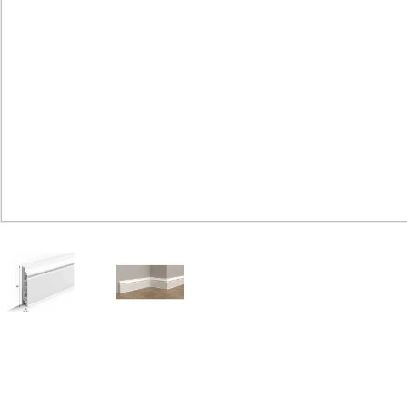
Юридическим
лицам
Часто
задаваемые
вопросы