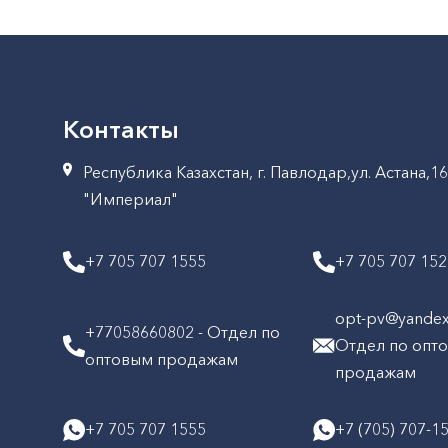
Контакты
Республика Казахстан, г. Павлодар,ул. Астана,1
"Империал"
+7 705 707 1555
+7 705 707 15
opt-pv@yandex.
+77058660802 - Отдел по
Отдел по опт
оптовым продажам
продажам
+7 705 707 1555
+7 (705) 707-1