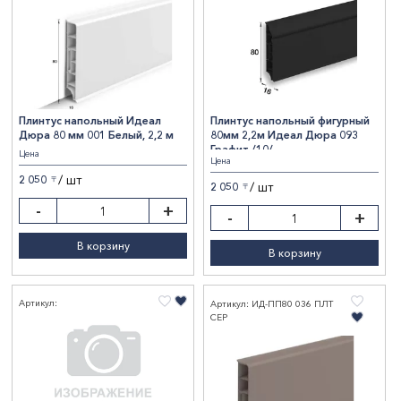
Плинтус напольный Идеал
Плинтус напольный фигурный
Дюра 80 мм 001 Белый, 2,2 м
80мм 2,2м Идеал Дюра 093
Графит /10/
Цена
Цена
/ шт
2 050
〒
/ шт
2 050
〒
-
+
-
+
В корзину
В корзину
Артикул:
Артикул: ИД-ПП80 036 ПЛТ
СЕР