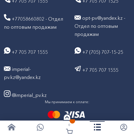
+7 705 707 1555
+7 705 707 1525
opt-pv@yandex.kz -
+77058660802 - Отдел
Отдел по оптовым
по оптовым продажам
продажам
+7 705 707 1555
+7 (705) 707-15-25
imperial-
+7 705 707 1555
pv.kz@yandex.kz
@imperial_pv.kz
Мы принимаем к оплате:
0
2026
Все права защищены © ТД "Империал" 2020-