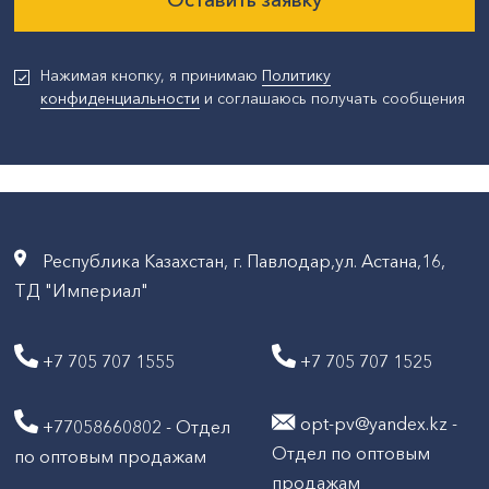
Нажимая кнопку, я принимаю
Политику
конфиденциальности
и соглашаюсь получать сообщения
Республика Казахстан, г. Павлодар,ул. Астана,16,
ТД "Империал"
+7 705 707 1555
+7 705 707 1525
opt-pv@yandex.kz -
+77058660802 - Отдел
Отдел по оптовым
по оптовым продажам
продажам