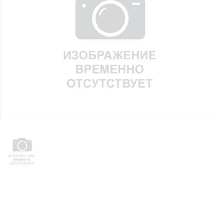
Юридическим
лицам
Часто
задаваемые
вопросы