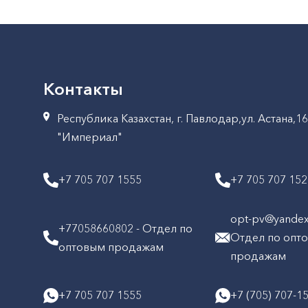
Контакты
Республика Казахстан, г. Павлодар,ул. Астана,1
"Империал"
+7 705 707 1555
+7 705 707 15
opt-pv@yandex.
+77058660802 - Отдел по
Отдел по опт
оптовым продажам
продажам
+7 705 707 1555
+7 (705) 707-1