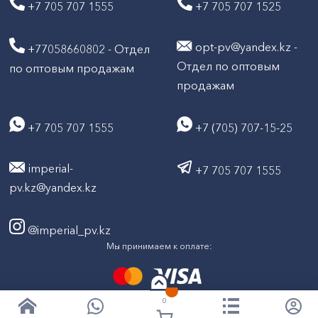
+7 705 707 1555
+7 705 707 1525
opt-pv@yandex.kz -
+77058660802 - Отдел
Отдел по оптовым
по оптовым продажам
продажам
+7 705 707 1555
+7 (705) 707-15-25
imperial-
+7 705 707 1555
pv.kz@yandex.kz
@imperial_pv.kz
Мы принимаем к оплате:
0
2026
Все права защищены © ТД "Империал" 2020-