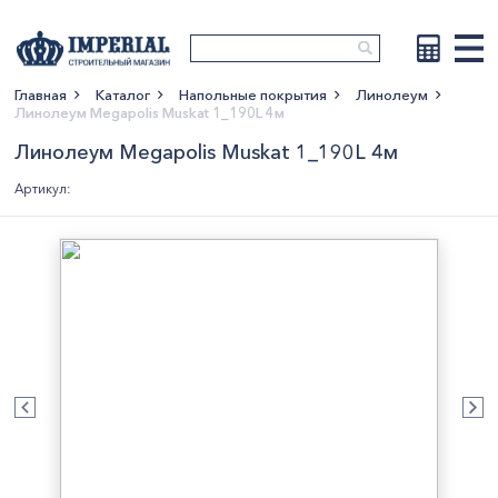
Главная
Каталог
Напольные покрытия
Линолеум
Линолеум Megapolis Muskat 1_190L 4м
Показать больше
Линолеум Megapolis Muskat 1_190L 4м
Артикул: