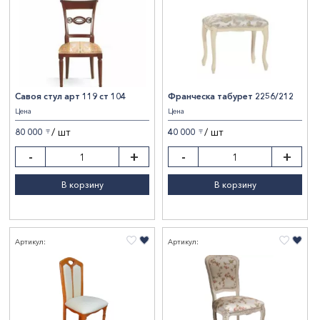
Савоя стул арт 119 ст 104
Франческа табурет 2256/212
Цена
Цена
/ шт
/ шт
80 000
40 000
〒
〒
-
+
-
+
В корзину
В корзину
Артикул:
Артикул: