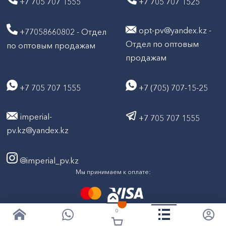
+7 705 707 1555
+7 705 707 1525
opt-pv@yandex.kz -
+77058660802 - Отдел
Отдел по оптовым
по оптовым продажам
продажам
+7 705 707 1555
+7 (705) 707-15-25
imperial-
+7 705 707 1555
pv.kz@yandex.kz
@imperial_pv.kz
Мы принимаем к оплате:
0
2026
Все права защищены © ТД "Империал" 2020-