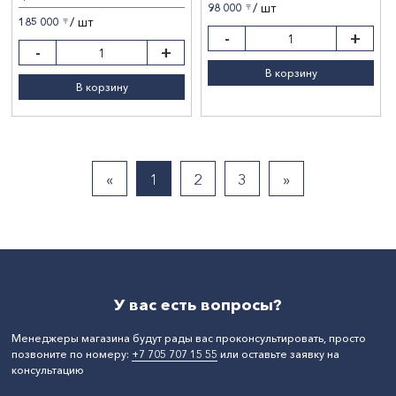
/ шт
98 000
〒
/ шт
185 000
〒
-
+
-
+
В корзину
В корзину
«
1
2
3
»
У вас есть вопросы?
Менеджеры магазина будут рады вас проконсультировать, просто
позвоните по номеру:
+7 705 707 15 55
или оставьте заявку на
консультацию