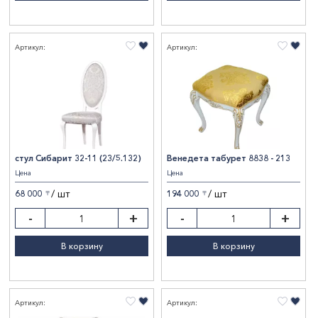
Артикул:
Артикул:
стул Сибарит 32-11 (23/5.132)
Венедета табурет 8838 - 213
Цена
Цена
/ шт
/ шт
68 000
194 000
〒
〒
-
+
-
+
В корзину
В корзину
Артикул:
Артикул: