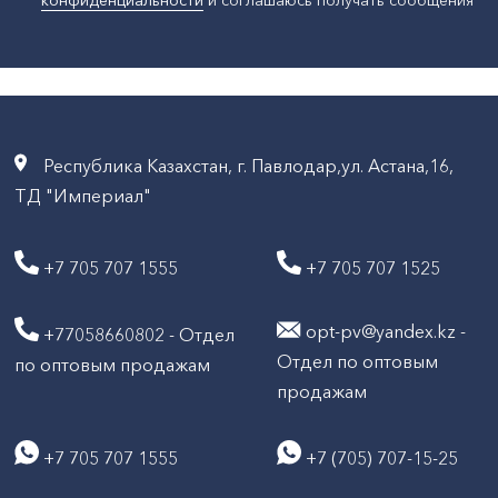
конфиденциальности
и соглашаюсь получать сообщения
Республика Казахстан, г. Павлодар,ул. Астана,16,
ТД "Империал"
+7 705 707 1555
+7 705 707 1525
opt-pv@yandex.kz -
+77058660802 - Отдел
Отдел по оптовым
по оптовым продажам
продажам
+7 705 707 1555
+7 (705) 707-15-25