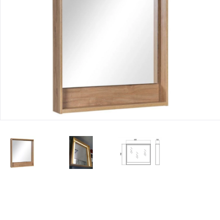
Юридическим
лицам
Часто
задаваемые
вопросы