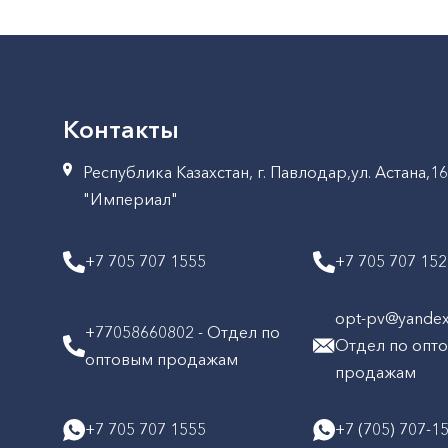
Контакты
Республика Казахстан, г. Павлодар,ул. Астана,1
"Империал"
+7 705 707 1555
+7 705 707 15
opt-pv@yandex.
+77058660802 - Отдел по
Отдел по опт
оптовым продажам
продажам
+7 705 707 1555
+7 (705) 707-1