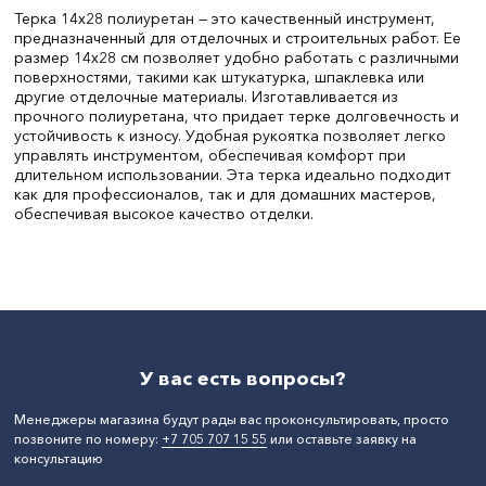
Терка 14х28 полиуретан — это качественный инструмент,
предназначенный для отделочных и строительных работ. Ее
размер 14х28 см позволяет удобно работать с различными
поверхностями, такими как штукатурка, шпаклевка или
другие отделочные материалы. Изготавливается из
прочного полиуретана, что придает терке долговечность и
устойчивость к износу. Удобная рукоятка позволяет легко
управлять инструментом, обеспечивая комфорт при
длительном использовании. Эта терка идеально подходит
как для профессионалов, так и для домашних мастеров,
обеспечивая высокое качество отделки.
Ширина, мм:
280,280
СтранаПроисхождения:
КИТАЙ
Бренд:
Без бренда
У вас есть вопросы?
Менеджеры магазина будут рады вас проконсультировать, просто
позвоните по номеру:
+7 705 707 15 55
или оставьте заявку на
консультацию