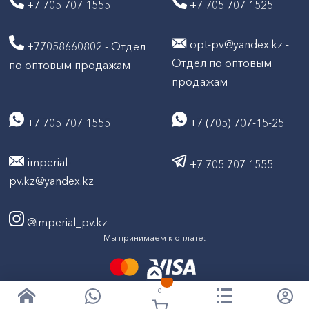
+7 705 707 1555
+7 705 707 1525
opt-pv@yandex.kz -
+77058660802 - Отдел
Отдел по оптовым
по оптовым продажам
продажам
+7 705 707 1555
+7 (705) 707-15-25
imperial-
+7 705 707 1555
pv.kz@yandex.kz
@imperial_pv.kz
Мы принимаем к оплате:
0
2026
Все права защищены © ТД "Империал" 2020-