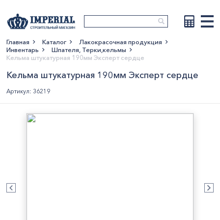
Главная
Каталог
Лакокрасочная продукция
Инвентарь
Шпателя, Терки,кельмы
Показать больше
Кельма штукатурная 190мм Эксперт сердце
Кельма штукатурная 190мм Эксперт сердце
Артикул: 36219