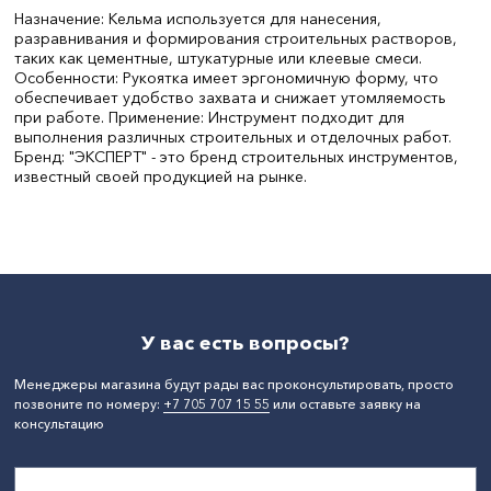
Назначение: Кельма используется для нанесения,
разравнивания и формирования строительных растворов,
таких как цементные, штукатурные или клеевые смеси.
Особенности: Рукоятка имеет эргономичную форму, что
обеспечивает удобство захвата и снижает утомляемость
при работе. Применение: Инструмент подходит для
выполнения различных строительных и отделочных работ.
Бренд: "ЭКСПЕРТ" - это бренд строительных инструментов,
известный своей продукцией на рынке.
Ширина, мм:
,190
Длина, мм:
190
СтранаПроисхождения:
РОССИЯ
Бренд:
Эксперт
У вас есть вопросы?
Менеджеры магазина будут рады вас проконсультировать, просто
позвоните по номеру:
+7 705 707 15 55
или оставьте заявку на
консультацию