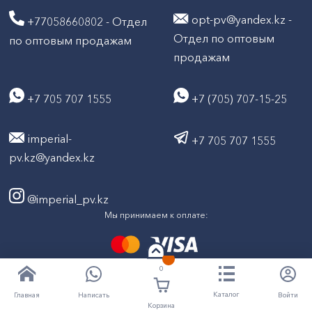
opt-pv@yandex.kz -
+77058660802 - Отдел
Отдел по оптовым
по оптовым продажам
продажам
+7 705 707 1555
+7 (705) 707-15-25
imperial-
+7 705 707 1555
pv.kz@yandex.kz
@imperial_pv.kz
Мы принимаем к оплате:
0
2026
Все права защищены © ТД "Империал" 2020-
Каталог
Написать
Войти
Главная
Корзина