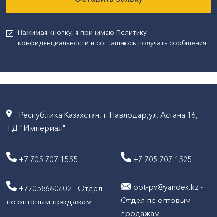
Нажимая кнопку, я принимаю
Политику
конфиденциальности
и соглашаюсь получать сообщения
Республика Казахстан, г. Павлодар,ул. Астана,16,
ТД "Империал"
+7 705 707 1555
+7 705 707 1525
opt-pv@yandex.kz -
+77058660802 - Отдел
Отдел по оптовым
по оптовым продажам
продажам