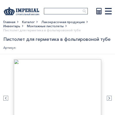
Главная
Каталог
Лакокрасочная продукция
Инвентарь
Монтажные пистолеты
Показать больше
Пистолет для герметика в фольгировоной тубе
Пистолет для герметика в фольгировоной тубе
Артикул: