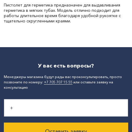
Пистолет для герметика предназначен для выдавливания
герметика в мягких тубах. Модель отлично подходит для
работы длительное время благодаря удобной рукоятке с
тщательно скругленными краями.
Объем, л:
0,4
СтранаПроисхождения:
КИТАЙ
Бренд:
LIT
У вас есть вопросы?
Менеджеры магазина будут рады вас проконсультировать, просто
позвоните по номеру:
+7 705 707 15 55
или оставьте заявку на
консультацию
Оставить заявку