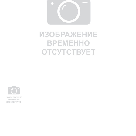
Юридическим
лицам
Часто
задаваемые
вопросы