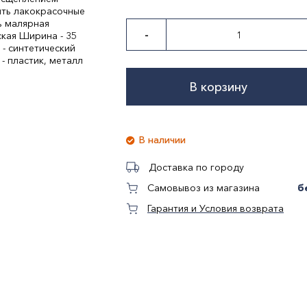
ять лакокрасочные
ь малярная
-
ская Ширина - 35
- синтетический
- пластик, металл
В корзину
В наличии
Доставка по городу
б
Самовывоз из магазина
Гарантия и Условия возврата