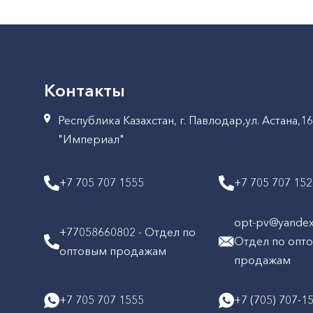
Контакты
Республика Казахстан, г. Павлодар,ул. Астана,1
"Империал"
+7 705 707 1555
+7 705 707 15
opt-pv@yandex.
+77058660802 - Отдел по
Отдел по опт
оптовым продажам
продажам
+7 705 707 1555
+7 (705) 707-1