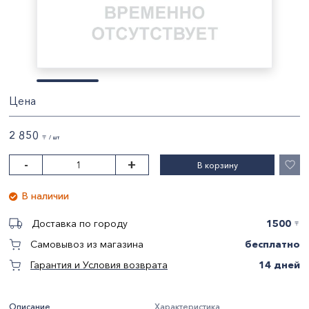
Цена
2 850
〒 / шт
-
+
В корзину
В наличии
1500
Доставка по городу
〒
бесплатно
Самовывоз из магазина
14 дней
Гарантия и Условия возврата
Описание
Характеристика