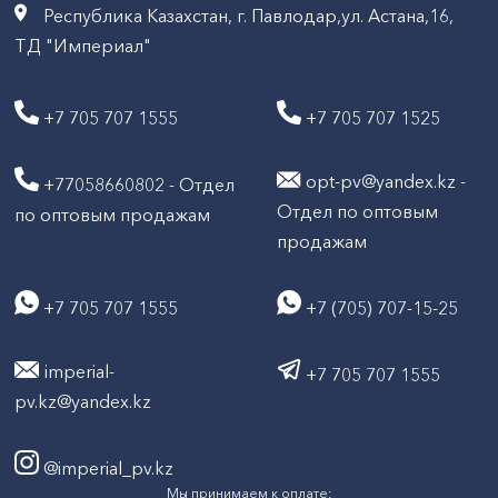
Республика Казахстан, г. Павлодар,ул. Астана,16,
ТД "Империал"
+7 705 707 1555
+7 705 707 1525
opt-pv@yandex.kz -
+77058660802 - Отдел
Отдел по оптовым
по оптовым продажам
продажам
+7 705 707 1555
+7 (705) 707-15-25
imperial-
+7 705 707 1555
pv.kz@yandex.kz
@imperial_pv.kz
Мы принимаем к оплате: