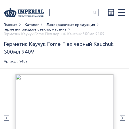
Главная
Каталог
Лакокрасочная продукция
Герметик, жидкое стекло, мастика
Показать больше
Герметик Каучук Fome Flex черный Kauchuk 300мл 9409
Герметик Каучук Fome Flex черный Kauchuk
300мл 9409
Артикул: 9409