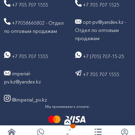
+7 705 707 1555
+7 705 707 1525
opt-pv@yandex.kz -
+77058660802 - Отдел
Отдел по оптовым
по оптовым продажам
продажам
+7 705 707 1555
+7 (705) 707-15-25
imperial-
+7 705 707 1555
pv.kz@yandex.kz
@imperial_pv.kz
Мы принимаем к оплате:
0
2026
Все права защищены © ТД "Империал" 2020-