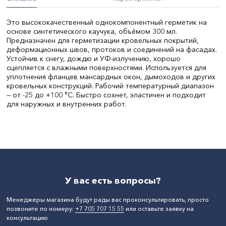
Это высококачественный однокомпонентный герметик на
основе синтетического каучука, объёмом 300 мл.
Предназначен для герметизации кровельных покрытий,
деформационных швов, протоков и соединений на фасадах.
Устойчив к снегу, дождю и УФ-излучению, хорошо
сцепляется с влажными поверхностями. Используется для
уплотнения фланцев мансардных окон, дымоходов и других
кровельных конструкций. Рабочий температурный диапазон
— от -25 до +100 °C. Быстро сохнет, эластичен и подходит
для наружных и внутренних работ.
Бренд:
Fome Flex
Объем, л:
0,3
СтранаПроисхождения:
ПОЛЬША
У вас есть вопросы?
Менеджеры магазина будут рады вас проконсультировать, просто
позвоните по номеру:
+7 705 707 15 55
или оставьте заявку на
консультацию