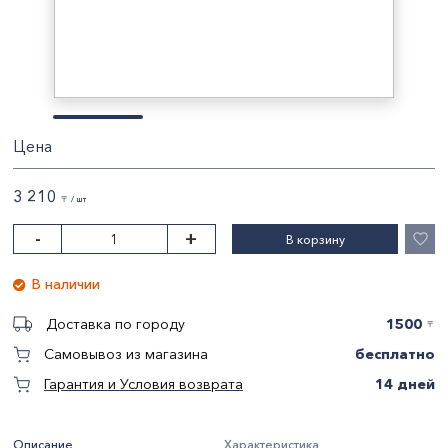
Цена
3 210
〒 / шт
-
+
В корзину
В наличии
1500
Доставка по городу
〒
бесплатно
Самовывоз из магазина
14 дней
Гарантия и Условия возврата
Описание
Характеристика