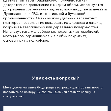
Цветные глиттеры традиционно применяются как
декоративное дополнение к жидким обоям, используются
для решения современных задач в, производстве изделий из
Дуропласта или ПВХ, в текстильной и бумажной
промышленностях. Очень низкий удельный вес цветных
глиттеров позволяет использовать их в красках и лаках для
покрытия металлических или деревянных поверхностей.
Используются в желеобразных покрытиях автомобилей,
мотоциклов, гермошлемов и в любых покрытиях,
основанных на полиэфире.
СтранаПроисхождения:
РОССИЯ
Бренд:
Orion,Orion
У вас есть вопросы?
Менеджеры магазина будут рады вас проконсультировать, просто
позвоните по номеру:
+7 705 707 15 55
или оставьте заявку на
консультацию