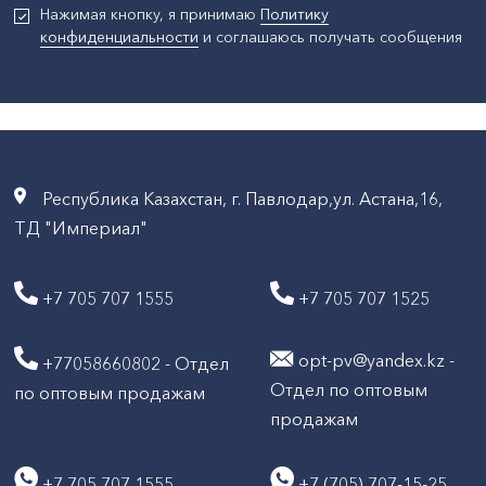
Нажимая кнопку, я принимаю
Политику
конфиденциальности
и соглашаюсь получать сообщения
Республика Казахстан, г. Павлодар,ул. Астана,16,
ТД "Империал"
+7 705 707 1555
+7 705 707 1525
opt-pv@yandex.kz -
+77058660802 - Отдел
Отдел по оптовым
по оптовым продажам
продажам
+7 705 707 1555
+7 (705) 707-15-25