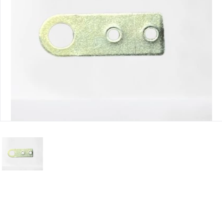
Юридическим
лицам
Часто
задаваемые
вопросы