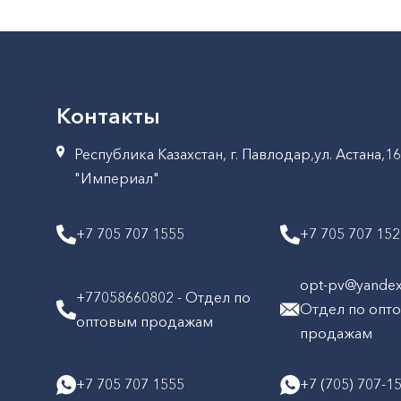
Контакты
Республика Казахстан, г. Павлодар,ул. Астана,1
"Империал"
+7 705 707 1555
+7 705 707 15
opt-pv@yandex.
+77058660802 - Отдел по
Отдел по опт
оптовым продажам
продажам
+7 705 707 1555
+7 (705) 707-1