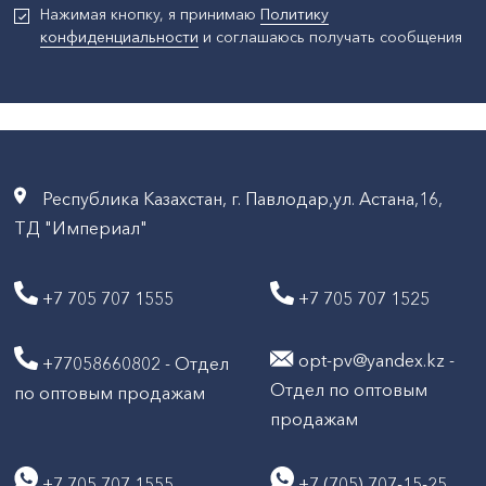
Нажимая кнопку, я принимаю
Политику
конфиденциальности
и соглашаюсь получать сообщения
Республика Казахстан, г. Павлодар,ул. Астана,16,
ТД "Империал"
+7 705 707 1555
+7 705 707 1525
opt-pv@yandex.kz -
+77058660802 - Отдел
Отдел по оптовым
по оптовым продажам
продажам
+7 705 707 1555
+7 (705) 707-15-25