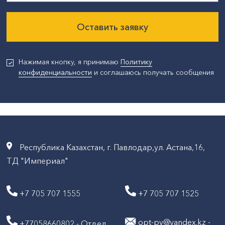
Оставить заявку
Нажимая кнопку, я принимаю
Политику
конфиденциальности
и соглашаюсь получать сообщения
Республика Казахстан, г. Павлодар,ул. Астана,16,
ТД "Империал"
+7 705 707 1555
+7 705 707 1525
opt-pv@yandex.kz -
+77058660802 - Отдел