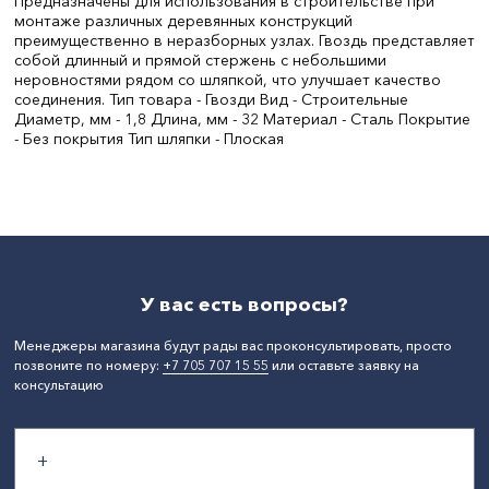
Предназначены для использования в строительстве при
монтаже различных деревянных конструкций
преимущественно в неразборных узлах. Гвоздь представляет
собой длинный и прямой стержень с небольшими
неровностями рядом со шляпкой, что улучшает качество
соединения. Тип товара - Гвозди Вид - Строительные
Диаметр, мм - 1,8 Длина, мм - 32 Материал - Сталь Покрытие
- Без покрытия Тип шляпки - Плоская
Длина, мм:
32
СтранаПроисхождения:
РОССИЯ
Материал:
Сталь
У вас есть вопросы?
Менеджеры магазина будут рады вас проконсультировать, просто
позвоните по номеру:
+7 705 707 15 55
или оставьте заявку на
консультацию