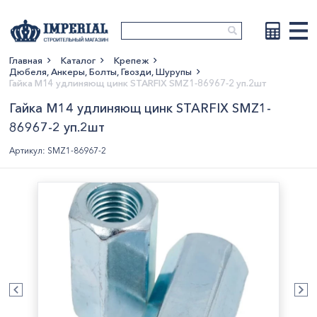
Главная
Каталог
Крепеж
Дюбеля, Анкеры, Болты, Гвозди, Шурупы
Показать больше
Гайка М14 удлиняющ цинк STARFIX SMZ1-86967-2 уп.2шт
Гайка М14 удлиняющ цинк STARFIX SMZ1-
86967-2 уп.2шт
Артикул: SMZ1-86967-2