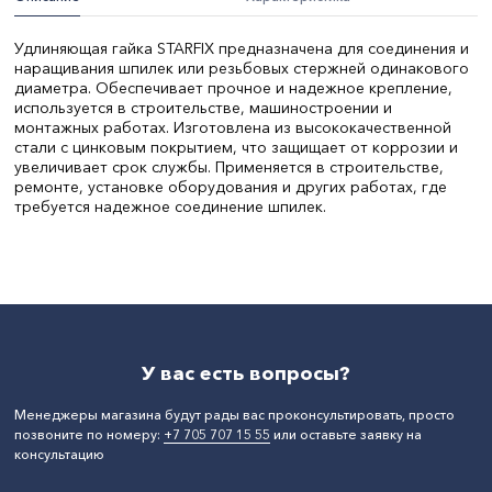
Удлиняющая гайка STARFIX предназначена для соединения и
наращивания шпилек или резьбовых стержней одинакового
диаметра. Обеспечивает прочное и надежное крепление,
используется в строительстве, машиностроении и
монтажных работах. Изготовлена из высококачественной
стали с цинковым покрытием, что защищает от коррозии и
увеличивает срок службы. Применяется в строительстве,
ремонте, установке оборудования и других работах, где
требуется надежное соединение шпилек.
Цвет:
серый
Длина, мм:
40
СтранаПроисхождения:
КИТАЙ
Бренд:
STARFIX
У вас есть вопросы?
Менеджеры магазина будут рады вас проконсультировать, просто
позвоните по номеру:
+7 705 707 15 55
или оставьте заявку на
консультацию