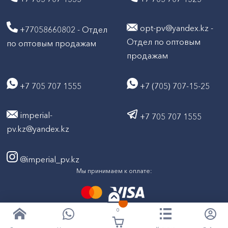
opt-pv@yandex.kz -
+77058660802 - Отдел
Отдел по оптовым
по оптовым продажам
продажам
+7 705 707 1555
+7 (705) 707-15-25
imperial-
+7 705 707 1555
pv.kz@yandex.kz
@imperial_pv.kz
Мы принимаем к оплате:
0
2026
Все права защищены © ТД "Империал" 2020-