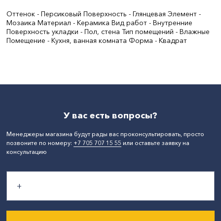
Оттенок - Персиковый Поверхность - Глянцевая Элемент -
Мозаика Материал - Керамика Вид работ - Внутренние
Поверхность укладки - Пол, стена Тип помещений - Влажные
Помещение - Кухня, ванная комната Форма - Квадрат
Ширина, мм:
306
Длина, мм:
306
СтранаПроисхождения:
КИТАЙ
У вас есть вопросы?
Менеджеры магазина будут рады вас проконсультировать, просто
позвоните по номеру:
+7 705 707 15 55
или оставьте заявку на
консультацию