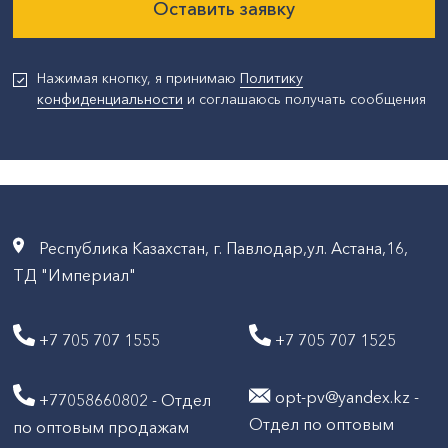
Оставить заявку
Нажимая кнопку, я принимаю
Политику
конфиденциальности
и соглашаюсь получать сообщения
Республика Казахстан, г. Павлодар,ул. Астана,16,
ТД "Империал"
+7 705 707 1555
+7 705 707 1525
opt-pv@yandex.kz -
+77058660802 - Отдел
Отдел по оптовым
по оптовым продажам