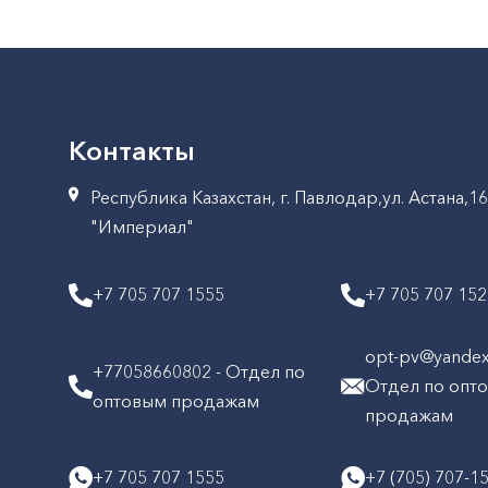
Контакты
Республика Казахстан, г. Павлодар,ул. Астана,1
"Империал"
+7 705 707 1555
+7 705 707 15
opt-pv@yandex.
+77058660802 - Отдел по
Отдел по опт
оптовым продажам
продажам
+7 705 707 1555
+7 (705) 707-1