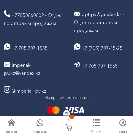
opt-pv@yandex.kz -
+77058660802 - Отдел
Отдел по оптовым
по оптовым продажам
продажам
+7 705 707 1555
+7 (705) 707-15-25
imperial-
+7 705 707 1555
pv.kz@yandex.kz
@imperial_pv.kz
Мы принимаем к оплате:
0
2026
Все права защищены © ТД "Империал" 2020-
Каталог
Написать
Войти
Главная