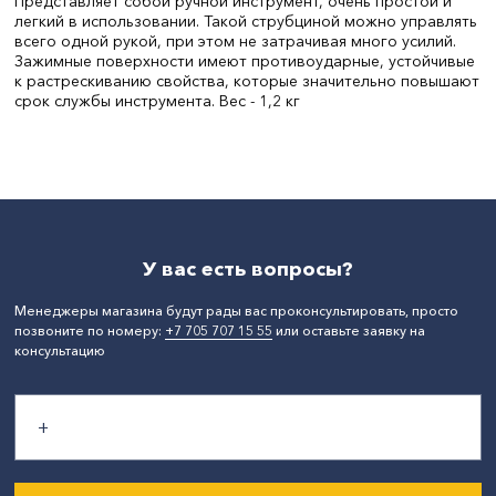
Представляет собой ручной инструмент, очень простой и
легкий в использовании. Такой струбциной можно управлять
всего одной рукой, при этом не затрачивая много усилий.
Зажимные поверхности имеют противоударные, устойчивые
к растрескиванию свойства, которые значительно повышают
срок службы инструмента. Вес - 1,2 кг
Ширина, мм:
650
СтранаПроисхождения:
КИТАЙ
У вас есть вопросы?
Менеджеры магазина будут рады вас проконсультировать, просто
позвоните по номеру:
+7 705 707 15 55
или оставьте заявку на
консультацию