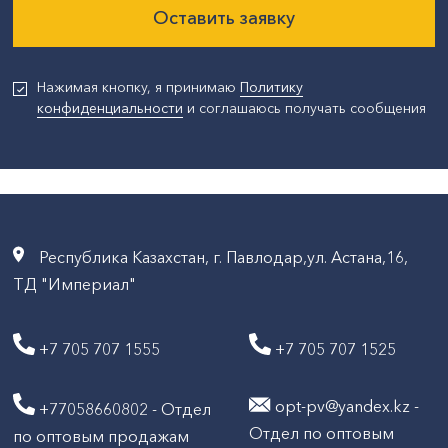
Оставить заявку
Нажимая кнопку, я принимаю
Политику
конфиденциальности
и соглашаюсь получать сообщения
Республика Казахстан, г. Павлодар,ул. Астана,16,
ТД "Империал"
+7 705 707 1555
+7 705 707 1525
opt-pv@yandex.kz -
+77058660802 - Отдел
Отдел по оптовым
по оптовым продажам