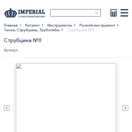
Главная
Каталог
Инструменты
Ручной инструмент
Тиски, Струбцины, Трубогибы
Струбцина №8
Показать больше
Струбцина №8
Артикул: