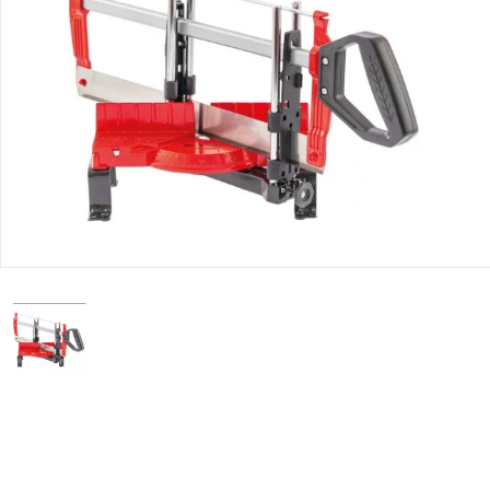
Юридическим
лицам
Часто
задаваемые
вопросы