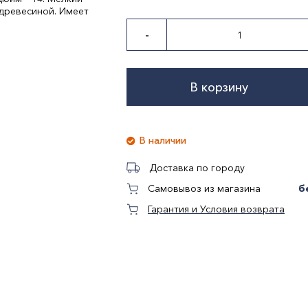
древесиной. Имеет
-
В корзину
В наличии
Доставка по городу
б
Самовывоз из магазина
Гарантия и Условия возврата