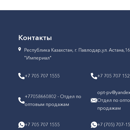
Контакты
Республика Казахстан, г. Павлодар,ул. Астана,1
"Империал"
+7 705 707 1555
+7 705 707 15
opt-pv@yandex.
+77058660802 - Отдел по
Отдел по опт
оптовым продажам
продажам
+7 705 707 1555
+7 (705) 707-1