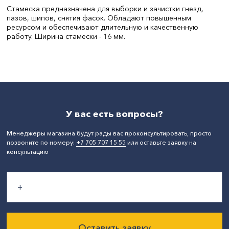
Стамеска предназначена для выборки и зачистки гнезд,
пазов, шипов, снятия фасок. Обладают повышенным
ресурсом и обеспечивают длительную и качественную
работу. Ширина стамески - 16 мм.
Бренд:
Эксперт
СтранаПроисхождения:
КИТАЙ
У вас есть вопросы?
Менеджеры магазина будут рады вас проконсультировать, просто
позвоните по номеру:
+7 705 707 15 55
или оставьте заявку на
консультацию
Оставить заявку