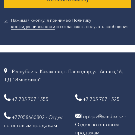
Нажимая кнопку, я принимаю
Политику
конфиденциальности
и соглашаюсь получать сообщения
Республика Казахстан, г. Павлодар,ул. Астана,16,
ТД "Империал"
+7 705 707 1555
+7 705 707 1525
opt-pv@yandex.kz -
+77058660802 - Отдел
Отдел по оптовым
по оптовым продажам
продажам