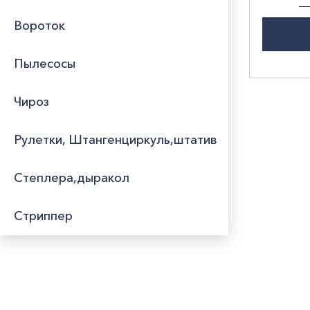
Вороток
Пылесосы
Чироз
Рулетки, Штангенциркуль,штатив
Степлера,дыракол
Стриппер