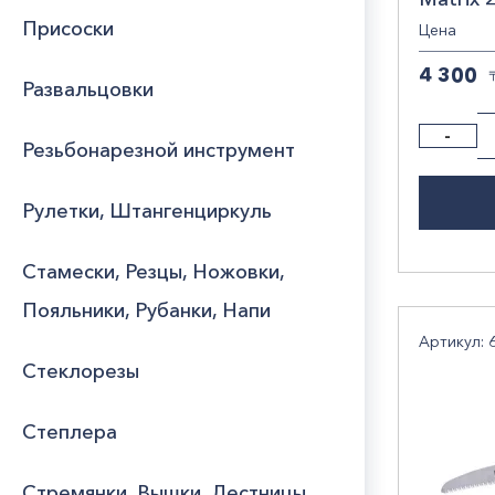
Присоски
Цена
4 300
Развальцовки
-
Резьбонарезной инструмент
Рулетки, Штангенциркуль
Стамески, Резцы, Ножовки,
Пояльники, Рубанки, Напи
Артикул: 
Стеклорезы
Степлера
Стремянки, Вышки, Лестницы