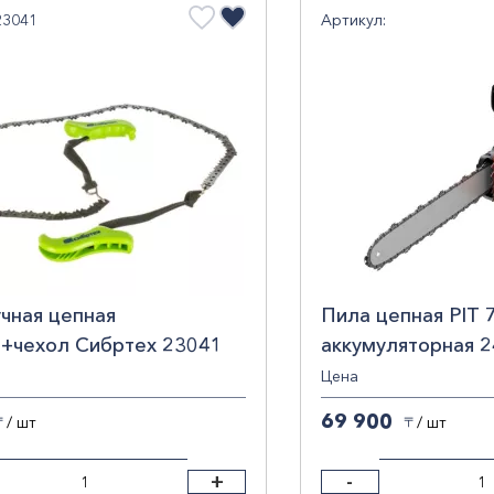
23041
Артикул:
чная цепная
Пила цепная PIT 
+чехол Сибртех 23041
аккумуляторная 
Цена
69 900
/ шт
/ шт
〒
〒
+
-